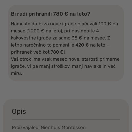
Bi radi prihranili 780 € na leto?
Namesto da bi za nove igrače plačevali 100 € na
mesec (1.200 € na leto), pri nas dobite 4
kakovostne igrače za samo 35 € na mesec. Z
letno naročnino to pomeni le 420 € na leto –
prihranek več kot 780 €!
Vaš otrok ima vsak mesec nove, starosti primerne
igrače, vi pa manj stroškov, manj navlake in več
miru.
Opis
Proizvajalec: Nienhuis Montessori