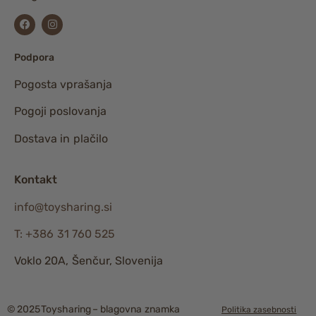
Podpora
Pogosta vprašanja
Pogoji poslovanja
Dostava in plačilo
Kontakt
info@toysharing.si
T: +386 31 760 525
Voklo 20A, Šenčur, Slovenija
© 2025 Toysharing – blagovna znamka
Politika zasebnosti