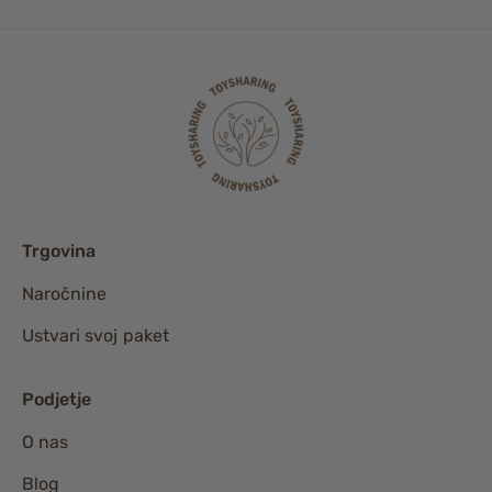
Trgovina
Naročnine
Ustvari svoj paket
Podjetje
O nas
Blog