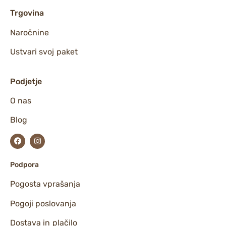
Trgovina
Naročnine
Ustvari svoj paket
Podjetje
O nas
Blog
Podpora
Pogosta vprašanja
Pogoji poslovanja
Dostava in plačilo