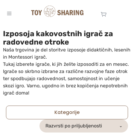
Izposoja kakovostnih igrač za
radovedne otroke
Naša trgovina je del storitve izposoje didaktičnih, lesenih
in Montessori igrač.
Tukaj izberete igrače, ki jih želite izposoditi za en mesec.
Igrače so skrbno izbrane za različne razvojne faze otrok
ter spodbujajo radovednost, samostojnost in učenje
skozi igro. Varno, ugodno in brez kopičenja nepotrebnih
igrač doma!
Kategorije