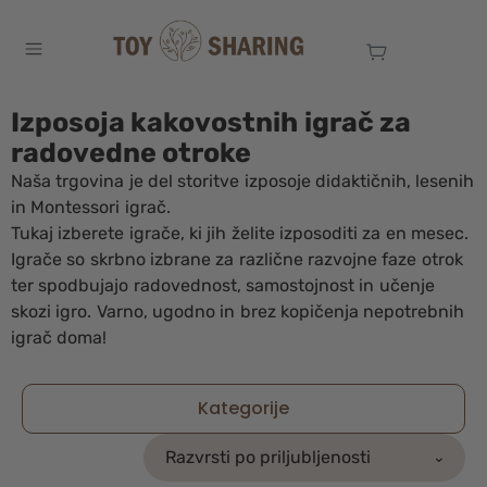
Izposoja kakovostnih igrač za
radovedne otroke
Naša trgovina je del storitve izposoje didaktičnih, lesenih
in Montessori igrač.
Tukaj izberete igrače, ki jih želite izposoditi za en mesec.
Igrače so skrbno izbrane za različne razvojne faze otrok
ter spodbujajo radovednost, samostojnost in učenje
skozi igro. Varno, ugodno in brez kopičenja nepotrebnih
igrač doma!
Kategorije