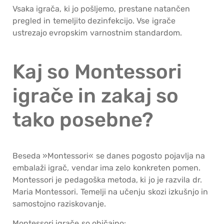
Vsaka igrača, ki jo pošljemo, prestane natančen
pregled in temeljito dezinfekcijo. Vse igrače
ustrezajo evropskim varnostnim standardom.
Kaj so Montessori
igrače in zakaj so
tako posebne?
Beseda »Montessori« se danes pogosto pojavlja na
embalaži igrač, vendar ima zelo konkreten pomen.
Montessori je pedagoška metoda, ki jo je razvila dr.
Maria Montessori. Temelji na učenju skozi izkušnjo in
samostojno raziskovanje.
Montessori igrače so običajno: