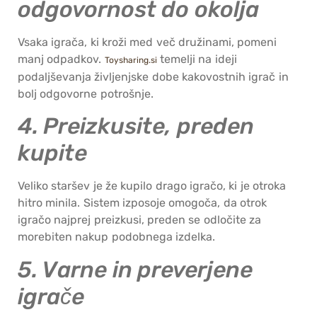
odgovornost do okolja
Vsaka igrača, ki kroži med več družinami, pomeni
manj odpadkov.
temelji na ideji
Toysharing.si
podaljševanja življenjske dobe kakovostnih igrač in
bolj odgovorne potrošnje.
4. Preizkusite, preden
kupite
Veliko staršev je že kupilo drago igračo, ki je otroka
hitro minila. Sistem izposoje omogoča, da otrok
igračo najprej preizkusi, preden se odločite za
morebiten nakup podobnega izdelka.
5. Varne in preverjene
igrače