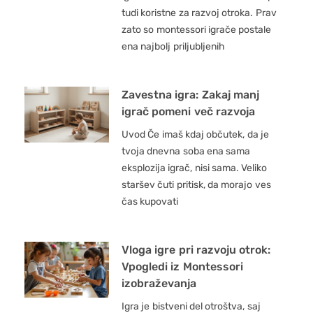
tudi koristne za razvoj otroka. Prav
zato so montessori igrače postale
ena najbolj priljubljenih
Zavestna igra: Zakaj manj
igrač pomeni več razvoja
Uvod Če imaš kdaj občutek, da je
tvoja dnevna soba ena sama
eksplozija igrač, nisi sama. Veliko
staršev čuti pritisk, da morajo ves
čas kupovati
Vloga igre pri razvoju otrok:
Vpogledi iz Montessori
izobraževanja
Igra je bistveni del otroštva, saj