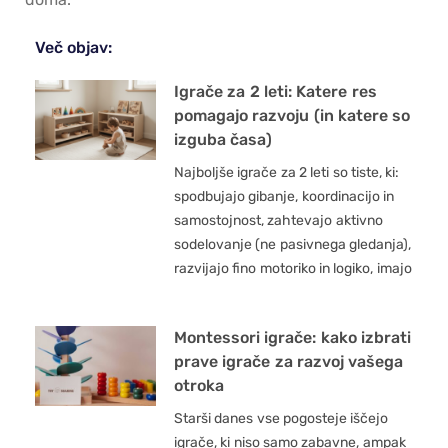
Več objav:
Igrače za 2 leti: Katere res
pomagajo razvoju (in katere so
izguba časa)
Najboljše igrače za 2 leti so tiste, ki:
spodbujajo gibanje, koordinacijo in
samostojnost, zahtevajo aktivno
sodelovanje (ne pasivnega gledanja),
razvijajo fino motoriko in logiko, imajo
Montessori igrače: kako izbrati
prave igrače za razvoj vašega
otroka
Starši danes vse pogosteje iščejo
igrače, ki niso samo zabavne, ampak