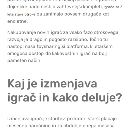
dojenčke nadomestijo zahtevnejši kompleti,
igrače za 3
pa zanimajo povsem drugače kot
leta stare otroke
enoletne.
Nakupovanje novih igrač za vsako fazo otrokovega
razvoja je drago in pogosto razsipno. Točno tu
nastopi nasa toysharing.si platforma, ki staršem
omogoča dostop do kakovostnih igrač na bolj
pameten način.
Kaj je izmenjava
igrač in kako deluje?
Izmenjava igrač je storitev, pri kateri starši plačajo
mesečno naročnino in za obdobje enega meseca