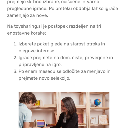
prejmejo skrbno izbrane, očiščene in varno
pregledane igrače. Po preteku obdobja lahko igrače
zamenjajo za nove.
Na toysharing.si je postopek razdeljen na tri
enostavne korake:
Izberete paket glede na starost otroka in
njegove interese.
Igrače prejmete na dom, čiste, preverjene in
pripravljene na igro.
Po enem mesecu se odločite za menjavo in
prejmete novo selekcijo.