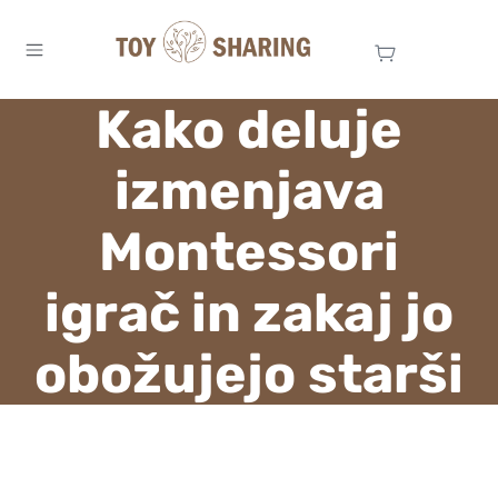
Kako deluje
izmenjava
Montessori
igrač in zakaj jo
obožujejo starši