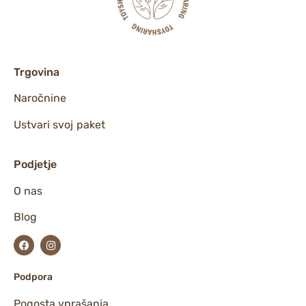
Trgovina
Naročnine
Ustvari svoj paket
Podjetje
O nas
Blog
Podpora
Pogosta vprašanja