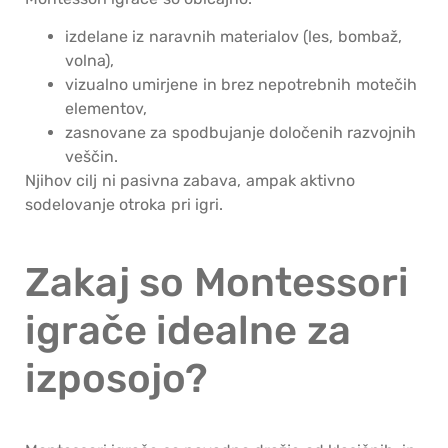
izdelane iz naravnih materialov (les, bombaž,
volna),
vizualno umirjene in brez nepotrebnih motečih
elementov,
zasnovane za spodbujanje določenih razvojnih
veščin.
Njihov cilj ni pasivna zabava, ampak aktivno
sodelovanje otroka pri igri.
Zakaj so Montessori
igrače idealne za
izposojo?