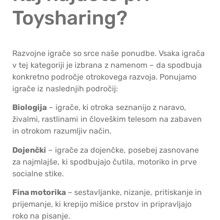
Toysharing?
Razvojne igrače so srce naše ponudbe. Vsaka igrača
v tej kategoriji je izbrana z namenom – da spodbuja
konkretno področje otrokovega razvoja. Ponujamo
igrače iz naslednjih področij:
Biologija
– igrače, ki otroka seznanijo z naravo,
živalmi, rastlinami in človeškim telesom na zabaven
in otrokom razumljiv način.
Dojenčki
– igrače za dojenčke, posebej zasnovane
za najmlajše, ki spodbujajo čutila, motoriko in prve
socialne stike.
Fina motorika
– sestavljanke, nizanje, pritiskanje in
prijemanje, ki krepijo mišice prstov in pripravljajo
roko na pisanje.