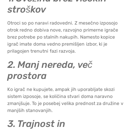
stroškov
Otroci so po naravi radovedni. Z mesečno izposojo
otrok redno dobiva nove, razvojno primerne igrače
brez potrebe po stalnih nakupih. Namesto kopice
igrač imate doma vedno premišljen izbor, ki je
prilagojen trenutni fazi razvoja.
2. Manj nereda, več
prostora
Ko igrač ne kupujete, ampak jih uporabljate skozi
sistem izposoje, se količina stvari doma naravno
zmanjšuje. To je posebej velika prednost za družine v
manjših stanovanjih.
3. Trajnost in