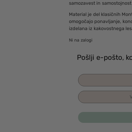
samozavest in samostojnost 
Material je del klasičnih Mont
omogočajo ponavljanje, konce
izdelana iz kakovostnega les
Ni na zalogi
Pošlji e-pošto, 