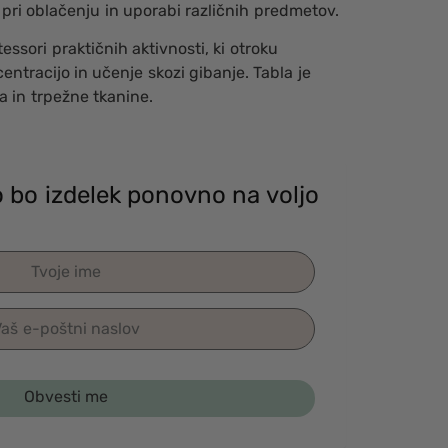
pri oblačenju in uporabi različnih predmetov.
essori praktičnih aktivnosti, ki otroku
ntracijo in učenje skozi gibanje. Tabla je
a in trpežne tkanine.
ko bo izdelek ponovno na voljo