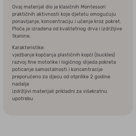
Ovaj materijal dio je klasičnih Montessori
praktičnih aktivnosti koje djetetu omogućuju
ponavljanje, koncentraciju i učenje kroz pokret.
Ploča je izrađena od kvalitetnog drva i izdržljive
tkanine.
Karakteristike:
vježbanje kopčanja plastičnih kopči (buckles)
razvoj fine motorike i logičnog slijeda pokreta
poticanje samostalnosti i koncentracije
preporučeno za djecu od otprilike 2 godine
nadalje
izdržljivi materijali prikladni za višekratnu
upotrebu