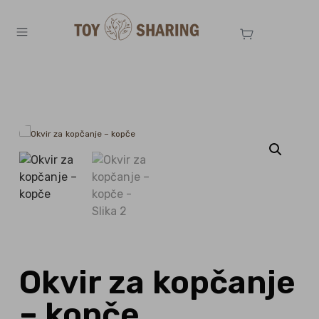
Okvir za kopčanje
– kopče