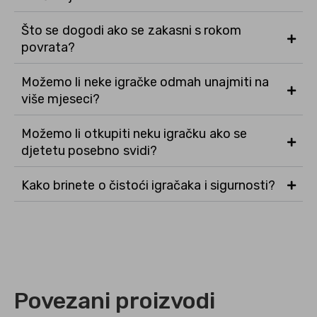
Što se dogodi ako se zakasni s rokom
povrata?
Možemo li neke igračke odmah unajmiti na
više mjeseci?
Možemo li otkupiti neku igračku ako se
djetetu posebno svidi?
Kako brinete o čistoći igračaka i sigurnosti?
Povezani proizvodi