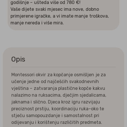
godišnje – ušteda više od 780 €!
Vaše dijete svaki mjesec ima nove, dobno
primjerene igračke, a vi imate manje troškova,
manje nereda i više mira.
Opis
Montessori okvir za kopčanje osmišljen je za
učenje jedne od najčešćih svakodnevnih
vještina – zatvaranja plastične kopče kakvu
nalazimo na ruksacima, dječjim sjedalicama,
jaknama i slično. Djeca kroz igru razvijaju
preciznost prstiju, koordinaciju ruka–oko te
stječu samopouzdanje i samostalnost pri
odijevanju i korištenju različitih predmeta.