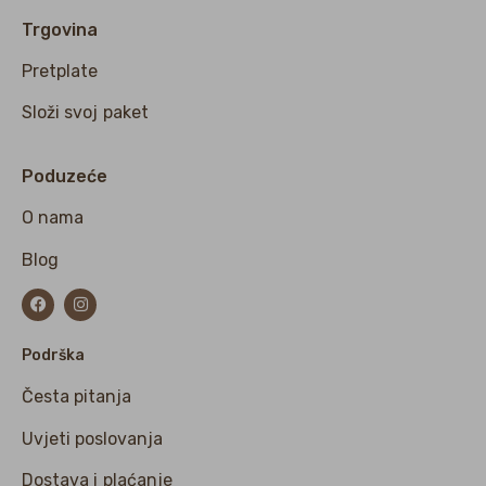
Trgovina
Pretplate
Složi svoj paket
Poduzeće
O nama
Blog
Podrška
Česta pitanja
Uvjeti poslovanja
Dostava i plaćanje