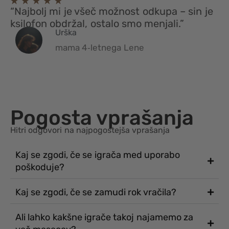
“Najbolj mi je všeč možnost odkupa – sin je
ksilofon obdržal, ostalo smo menjali.”
Urška
mama 4‑letnega Lene
Pogosta vprašanja
Hitri odgovori na najpogostejša vprašanja
Kaj se zgodi, če se igrača med uporabo
poškoduje?
Kaj se zgodi, če se zamudi rok vračila?
Ali lahko kakšne igrače takoj najamemo za