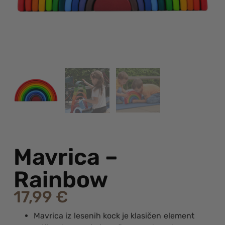
Mavrica –
Rainbow
17,99
€
Mavrica iz lesenih kock je klasičen element