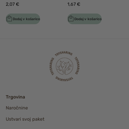
2,07
€
1,67
€
Dodaj v košarico
Dodaj v košarico
Trgovina
Naročnine
Ustvari svoj paket