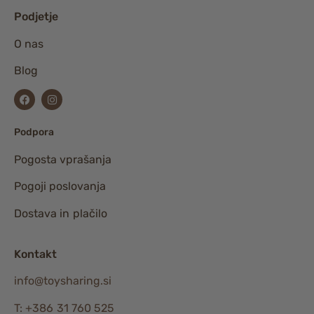
Podjetje
O nas
Blog
Podpora
Pogosta vprašanja
Pogoji poslovanja
Dostava in plačilo
Kontakt
info@toysharing.si
T: +386 31 760 525