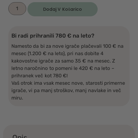
Dodaj V Košarico
Bi radi prihranili 780 € na leto?
Namesto da bi za nove igrače plačevali 100 € na
mesec (1.200 € na leto), pri nas dobite 4
kakovostne igrače za samo 35 € na mesec. Z
letno naročnino to pomeni le 420 € na leto –
prihranek več kot 780 €!
Vaš otrok ima vsak mesec nove, starosti primerne
igrače, vi pa manj stroškov, manj navlake in več
miru.
Opis