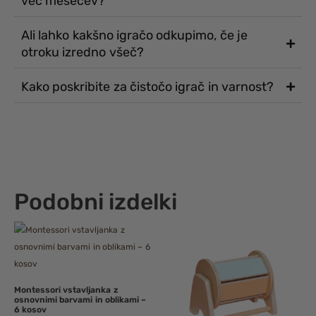
več mesecev?
Ali lahko kakšno igračo odkupimo, če je
otroku izredno všeč?
Kako poskribite za čistočo igrač in varnost?
Podobni izdelki
Montessori vstavljanka z
osnovnimi barvami in oblikami –
6 kosov