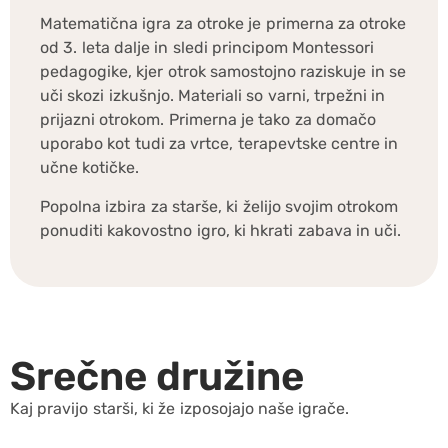
Matematična igra za otroke je primerna za otroke
od 3. leta dalje in sledi principom Montessori
pedagogike, kjer otrok samostojno raziskuje in se
uči skozi izkušnjo. Materiali so varni, trpežni in
prijazni otrokom. Primerna je tako za domačo
uporabo kot tudi za vrtce, terapevtske centre in
učne kotičke.
Popolna izbira za starše, ki želijo svojim otrokom
ponuditi kakovostno igro, ki hkrati zabava in uči.
Srečne družine
Kaj pravijo starši, ki že izposojajo naše igrače.