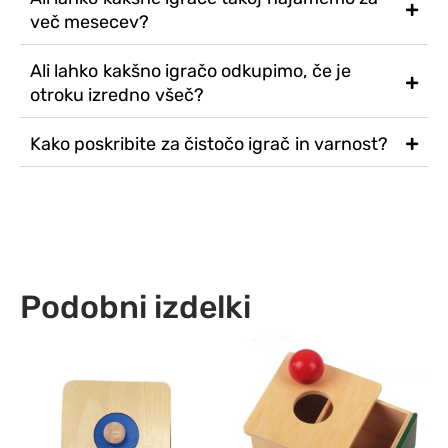
več mesecev?
Ali lahko kakšno igračo odkupimo, če je
otroku izredno všeč?
Kako poskribite za čistočo igrač in varnost?
Podobni izdelki