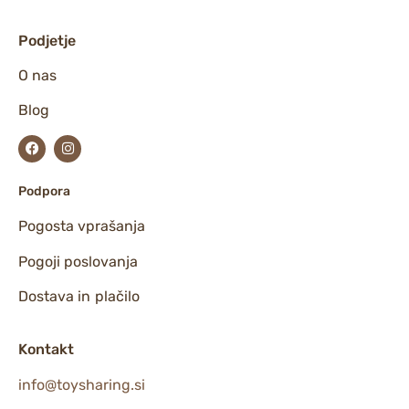
Podjetje
O nas
Blog
Podpora
Pogosta vprašanja
Pogoji poslovanja
Dostava in plačilo
Kontakt
info@toysharing.si