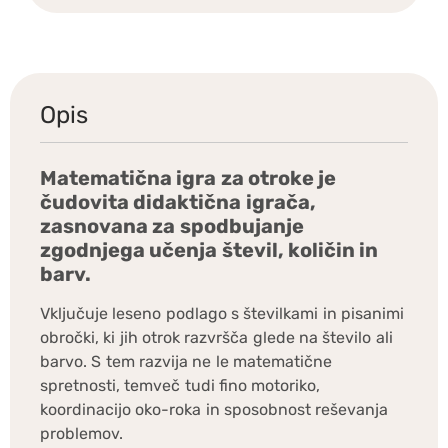
Opis
Matematična igra za otroke je
čudovita didaktična igrača,
zasnovana za spodbujanje
zgodnjega učenja števil, količin in
barv.
Vključuje leseno podlago s številkami in pisanimi
obročki, ki jih otrok razvršča glede na število ali
barvo. S tem razvija ne le matematične
spretnosti, temveč tudi fino motoriko,
koordinacijo oko-roka in sposobnost reševanja
problemov.