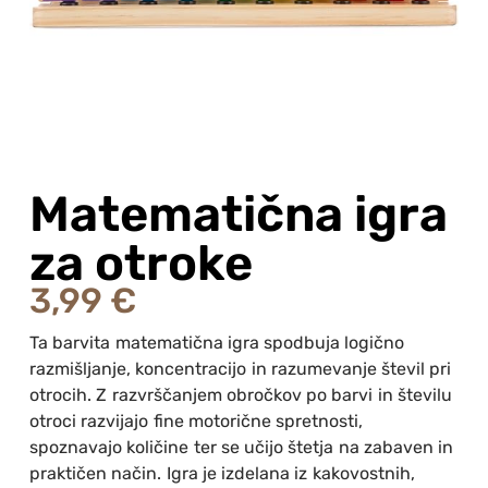
Matematična igra
za otroke
3,99
€
Ta barvita matematična igra spodbuja logično
razmišljanje, koncentracijo in razumevanje števil pri
otrocih. Z razvrščanjem obročkov po barvi in številu
otroci razvijajo fine motorične spretnosti,
spoznavajo količine ter se učijo štetja na zabaven in
praktičen način. Igra je izdelana iz kakovostnih,