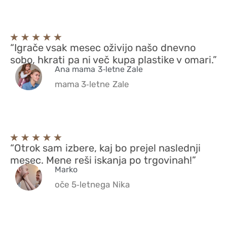
“Igrače vsak mesec oživijo našo dnevno
sobo, hkrati pa ni več kupa plastike v omari.”
Ana mama 3‑letne Zale
mama 3‑letne Zale
“Otrok sam izbere, kaj bo prejel naslednji
mesec. Mene reši iskanja po trgovinah!”
Marko
oče 5‑letnega Nika