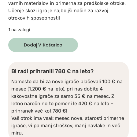
varnih materialov in primerna za predšolske otroke.
Učenje skozi igro je najboljši način za razvoj
otrokovih sposobnosti!
1 na zalogi
Dodaj V Košarico
Bi radi prihranili 780 € na leto?
Namesto da bi za nove igrače plačevali 100 € na
mesec (1.200 € na leto), pri nas dobite 4
kakovostne igrače za samo 35 € na mesec. Z
letno naročnino to pomeni le 420 € na leto –
prihranek več kot 780 €!
Vaš otrok ima vsak mesec nove, starosti primerne
igrače, vi pa manj stroškov, manj navlake in več
miru.