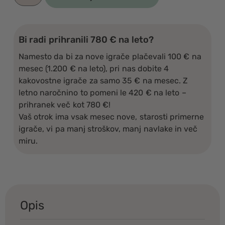
Bi radi prihranili 780 € na leto?
Namesto da bi za nove igrače plačevali 100 € na
mesec (1.200 € na leto), pri nas dobite 4
kakovostne igrače za samo 35 € na mesec. Z
letno naročnino to pomeni le 420 € na leto –
prihranek več kot 780 €!
Vaš otrok ima vsak mesec nove, starosti primerne
igrače, vi pa manj stroškov, manj navlake in več
miru.
Opis