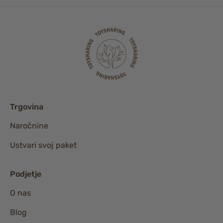
Trgovina
Naročnine
Ustvari svoj paket
Podjetje
O nas
Blog