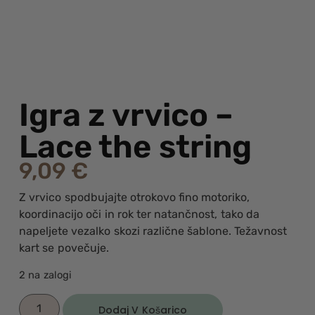
Igra z vrvico –
Lace the string
9,09
€
Z vrvico spodbujajte otrokovo fino motoriko,
koordinacijo oči in rok ter natančnost, tako da
napeljete vezalko skozi različne šablone. Težavnost
kart se povečuje.
2 na zalogi
Dodaj V Košarico