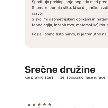
Spodbuja preklapljanje pogleda med pred
S tem, ko ponuja slike, ki se dojenčkom zd
razvoj.
S svojimi geometrijskimi oblikami in na
tehnologija, inženirstvo, matematika) izkuš
Poslali bomo tisto barvo, ki je trenutno na 
Srečne družine
Kaj pravijo starši, ki že izposojajo naše igrače.