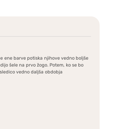
 le ene barve potiska njihove vedno boljše
dijo šele na prvo žogo. Potem, ko se bo
 posledico vedno daljša obdobja