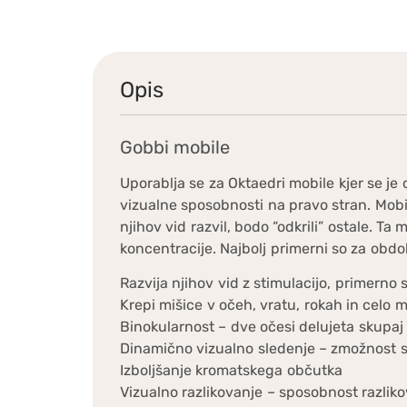
Opis
Gobbi mobile
Uporablja se za Oktaedri mobile kjer se je
vizualne sposobnosti na pravo stran. Mobil
njihov vid razvil, bodo “odkrili” ostale. T
koncentracije. Najbolj primerni so za obd
Razvija njihov vid z stimulacijo, primerno s
Krepi mišice v očeh, vratu, rokah in celo m
Binokularnost – dve očesi delujeta skupaj
Dinamično vizualno sledenje – zmožnost 
Izboljšanje kromatskega občutka
Vizualno razlikovanje – sposobnost razliko