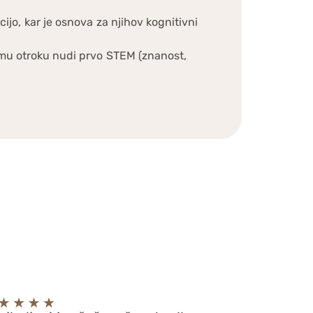
ijo, kar je osnova za njihov kognitivni
mu otroku nudi prvo STEM (znanost,