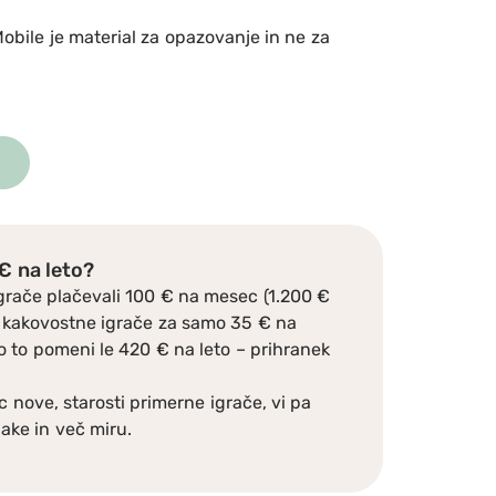
Mobile je material za opazovanje in ne za
 € na leto?
grače plačevali 100 € na mesec (1.200 €
 4 kakovostne igrače za samo 35 € na
 to pomeni le 420 € na leto – prihranek
 nove, starosti primerne igrače, vi pa
ake in več miru.