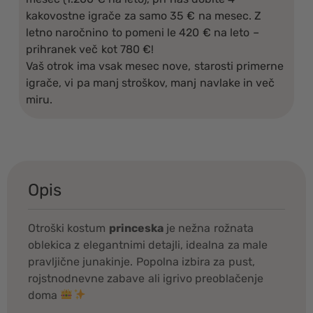
kakovostne igrače za samo 35 € na mesec. Z
letno naročnino to pomeni le 420 € na leto –
prihranek več kot 780 €!
Vaš otrok ima vsak mesec nove, starosti primerne
igrače, vi pa manj stroškov, manj navlake in več
miru.
Opis
Otroški kostum
princeska
je nežna rožnata
oblekica z elegantnimi detajli, idealna za male
pravljične junakinje. Popolna izbira za pust,
rojstnodnevne zabave ali igrivo preoblačenje
doma