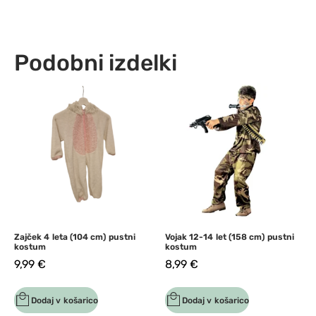
Podobni izdelki
Zajček 4 leta (104 cm) pustni
Vojak 12-14 let (158 cm) pustni
kostum
kostum
9,99
€
8,99
€
Dodaj v košarico
Dodaj v košarico