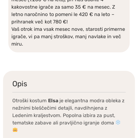
kakovostne igrače za samo 35 € na mesec. Z
letno naročnino to pomeni le 420 € na leto –
prihranek več kot 780 €!
Vaš otrok ima vsak mesec nove, starosti primerne
igrače, vi pa manj stroškov, manj navlake in več
miru.
Opis
Otroški kostum
Elsa
je elegantna modra obleka z
nežnimi bleščečimi detajli, navdihnjena z
Ledenim kraljestvom. Popolna izbira za pust,
tematske zabave ali pravljično igranje doma