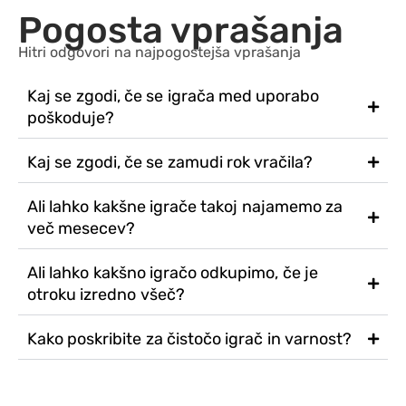
Pogosta vprašanja
Hitri odgovori na najpogostejša vprašanja
Kaj se zgodi, če se igrača med uporabo
poškoduje?
Kaj se zgodi, če se zamudi rok vračila?
Ali lahko kakšne igrače takoj najamemo za
več mesecev?
Ali lahko kakšno igračo odkupimo, če je
otroku izredno všeč?
Kako poskribite za čistočo igrač in varnost?