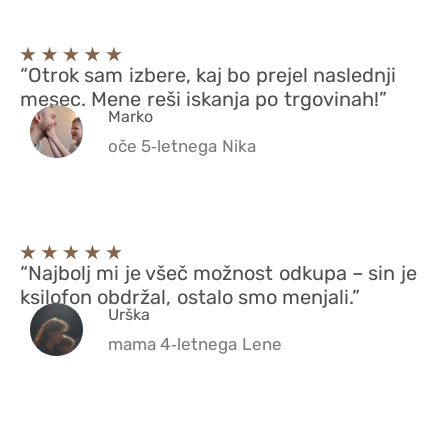
“Otrok sam izbere, kaj bo prejel naslednji
mesec. Mene reši iskanja po trgovinah!”
Marko
oče 5‑letnega Nika
“Najbolj mi je všeč možnost odkupa – sin je
ksilofon obdržal, ostalo smo menjali.”
Urška
mama 4‑letnega Lene