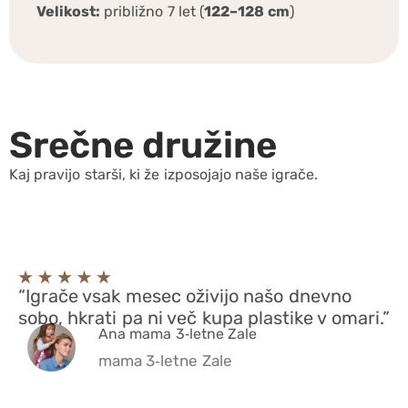
Velikost:
približno 7 let (
122–128 cm
)
Srečne družine
Kaj pravijo starši, ki že izposojajo naše igrače.
“Igrače vsak mesec oživijo našo dnevno
sobo, hkrati pa ni več kupa plastike v omari.”
Ana mama 3‑letne Zale
mama 3‑letne Zale