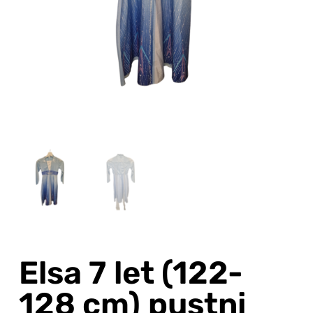
Elsa 7 let (122-
128 cm) pustni