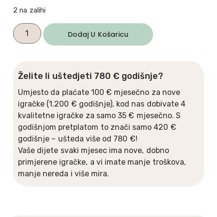
2 na zalihi
Dodaj U Košaricu
Želite li uštedjeti 780 € godišnje?
Umjesto da plaćate 100 € mjesečno za nove
igračke (1.200 € godišnje), kod nas dobivate 4
kvalitetne igračke za samo 35 € mjesečno. S
godišnjom pretplatom to znači samo 420 €
godišnje – ušteda više od 780 €!
Vaše dijete svaki mjesec ima nove, dobno
primjerene igračke, a vi imate manje troškova,
manje nereda i više mira.