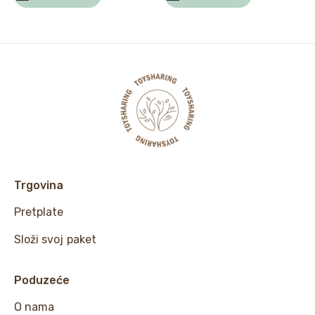
Trgovina
Pretplate
Složi svoj paket
Poduzeće
O nama