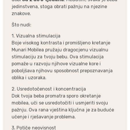
jedinstvena, stoga obrati pažnju na njezine
znakove.
Što nudi:
1. Vizualna stimulacija
Boje visokog kontrasta i promišljeno kretanje
Munari Mobilea pružaju dragocjenu vizualnu
stimulaciju za tvoju bebu. Ova stimulacija
pomaže u razvoju njihove vizualne kore i
poboljšava njihovu sposobnost prepoznavanja
oblika i uzoraka.
2. Usredotočenost i koncentracija
Dok tvoja beba promatra sporo okretanje
mobilea, uči se usredotočiti i usmjeriti svoju
pažnju. Ova rana vještina ključna je za buduće
učenje i rješavanje problema.
3. Potiče neovisnost