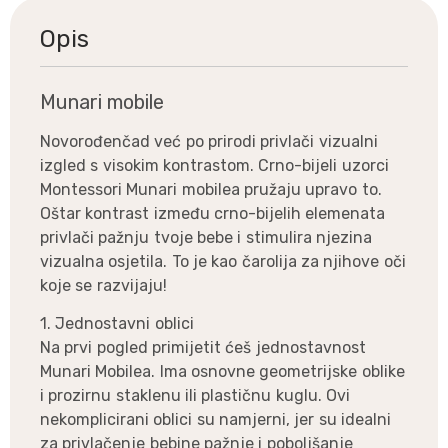
Opis
Munari mobile
Novorođenčad već po prirodi privlači vizualni
izgled s visokim kontrastom. Crno-bijeli uzorci
Montessori Munari mobilea pružaju upravo to.
Oštar kontrast između crno-bijelih elemenata
privlači pažnju tvoje bebe i stimulira njezina
vizualna osjetila. To je kao čarolija za njihove oči
koje se razvijaju!
1. Jednostavni oblici
Na prvi pogled primijetit ćeš jednostavnost
Munari Mobilea. Ima osnovne geometrijske oblike
i prozirnu staklenu ili plastičnu kuglu. Ovi
nekomplicirani oblici su namjerni, jer su idealni
za privlačenje bebine pažnje i poboljšanje