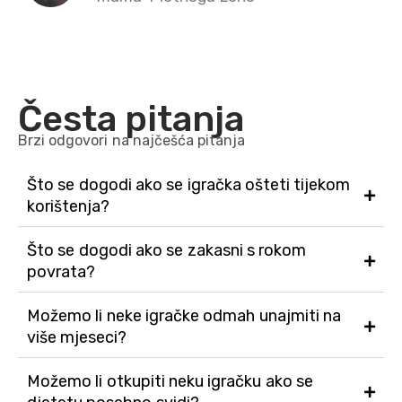
Česta pitanja
Brzi odgovori na najčešća pitanja
Što se dogodi ako se igračka ošteti tijekom
korištenja?
Što se dogodi ako se zakasni s rokom
povrata?
Možemo li neke igračke odmah unajmiti na
više mjeseci?
Možemo li otkupiti neku igračku ako se