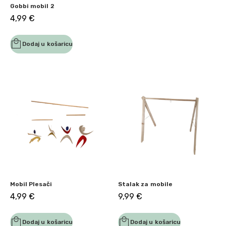
Gobbi mobil 2
4,99
€
Dodaj u košaricu
Mobil Plesači
Stalak za mobile
4,99
€
9,99
€
Dodaj u košaricu
Dodaj u košaricu