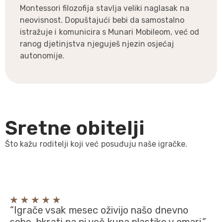
Montessori filozofija stavlja veliki naglasak na
neovisnost. Dopuštajući bebi da samostalno
istražuje i komunicira s Munari Mobileom, već od
ranog djetinjstva njeguješ njezin osjećaj
autonomije.
Sretne obitelji
Što kažu roditelji koji već posuđuju naše igračke.
“Igrače vsak mesec oživijo našo dnevno