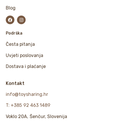
Blog
Podrška
Česta pitanja
Uvjeti poslovanja
Dostava i plaćanje
Kontakt
info@toysharing.hr
T: +385 92 463 1489
Voklo 20A, Šenčur, Slovenija