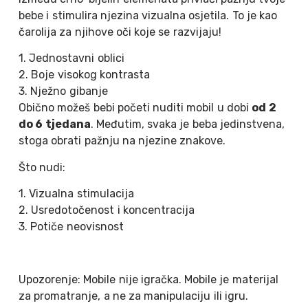
bebe i stimulira njezina vizualna osjetila. To je kao
čarolija za njihove oči koje se razvijaju!
1. Jednostavni oblici
2. Boje visokog kontrasta
3. Nježno gibanje
Obično možeš bebi početi nuditi mobil u dobi
od 2
do 6 tjedana
. Međutim, svaka je beba jedinstvena,
stoga obrati pažnju na njezine znakove.
Što nudi:
1. Vizualna stimulacija
2. Usredotočenost i koncentracija
3. Potiče neovisnost
Upozorenje: Mobile nije igračka. Mobile je materijal
za promatranje, a ne za manipulaciju ili igru.