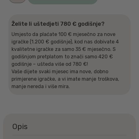
Želite li uštedjeti 780 € godišnje?
Umjesto da plaćate 100 € mjesečno za nove
igračke (1.200 € godišnje), kod nas dobivate 4
kvalitetne igračke za samo 35 € mjesečno. S
godišnjom pretplatom to znači samo 420 €
godišnje – ušteda više od 780 €!
Vaše dijete svaki mjesec ima nove, dobno
primjerene igračke, a vi imate manje troškova,
manje nereda i više mira.
Opis