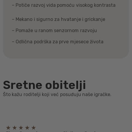
– Potiče razvoj vida pomoću visokog kontrasta
– Mekano i sigurno za hvatanje i grickanje
– Pomaže u ranom senzornom razvoju
– Odlična podrška za prve mjesece života
Sretne obitelji
Što kažu roditelji koji već posuđuju naše igračke.