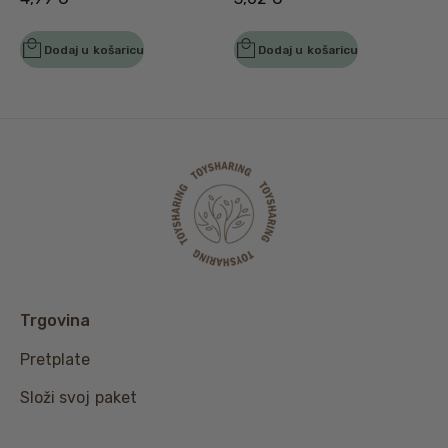
Dodaj u košaricu
Dodaj u košaricu
Trgovina
Pretplate
Složi svoj paket