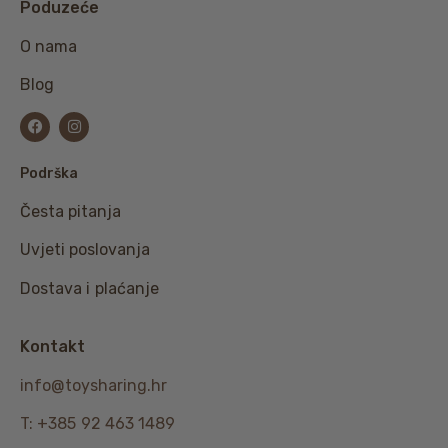
Poduzeće
O nama
Blog
Podrška
Česta pitanja
Uvjeti poslovanja
Dostava i plaćanje
Kontakt
info@toysharing.hr
T: +385 92 463 1489