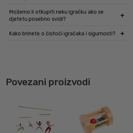
Možemo li otkupiti neku igračku ako se
djetetu posebno svidi?
Kako brinete o čistoći igračaka i sigurnosti?
Povezani proizvodi