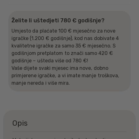
Želite li uštedjeti 780 € godišnje?
Umjesto da plaćate 100 € mjesečno za nove
igračke (1.200 € godišnje), kod nas dobivate 4
kvalitetne igračke za samo 35 € mjesečno. S
godišnjom pretplatom to znači samo 420 €
godišnje – ušteda više od 780 €!
Vaše dijete svaki mjesec ima nove, dobno
primjerene igračke, a vi imate manje troškova,
manje nereda i više mira.
Opis