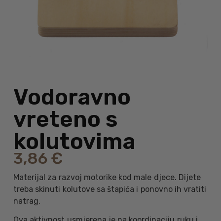
Vodoravno
vreteno s
kolutovima
3,86
€
Materijal za razvoj motorike kod male djece. Dijete
treba skinuti kolutove sa štapića i ponovno ih vratiti
natrag.
Ova aktivnost usmjerena je na koordinaciju ruku i