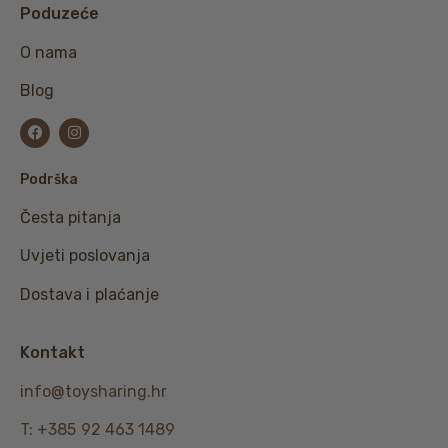
Poduzeće
O nama
Blog
Podrška
Česta pitanja
Uvjeti poslovanja
Dostava i plaćanje
Kontakt
info@toysharing.hr
T: +385 92 463 1489