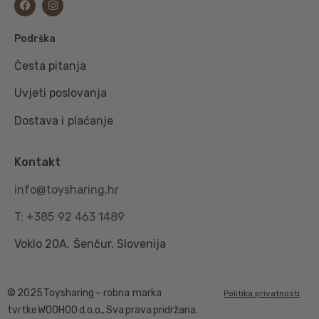
Podrška
Česta pitanja
Uvjeti poslovanja
Dostava i plaćanje
Kontakt
info@toysharing.hr
T: +385 92 463 1489
Voklo 20A, Šenčur, Slovenija
© 2025 Toysharing – robna marka
Politika privatnosti
tvrtke WOOHOO d.o.o., Sva prava pridržana.