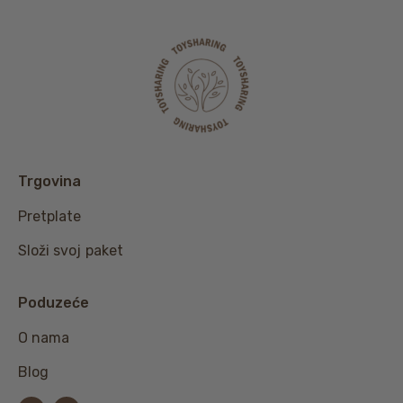
Trgovina
Pretplate
Složi svoj paket
Poduzeće
O nama
Blog