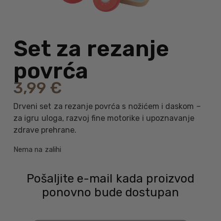
Set za rezanje
povrća
3,99
€
Drveni set za rezanje povrća s nožićem i daskom –
za igru uloga, razvoj fine motorike i upoznavanje
zdrave prehrane.
Nema na zalihi
Pošaljite e-mail kada proizvod
ponovno bude dostupan