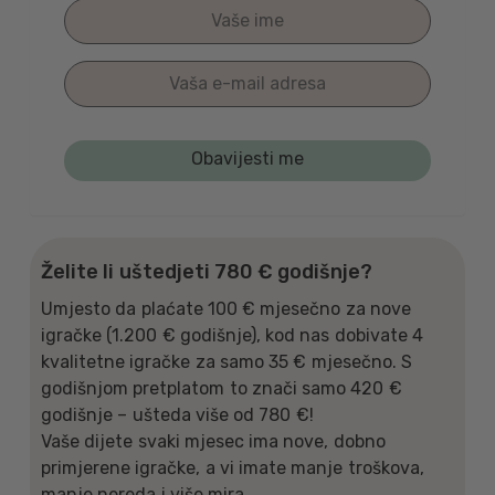
Želite li uštedjeti 780 € godišnje?
Umjesto da plaćate 100 € mjesečno za nove
igračke (1.200 € godišnje), kod nas dobivate 4
kvalitetne igračke za samo 35 € mjesečno. S
godišnjom pretplatom to znači samo 420 €
godišnje – ušteda više od 780 €!
Vaše dijete svaki mjesec ima nove, dobno
primjerene igračke, a vi imate manje troškova,
manje nereda i više mira.