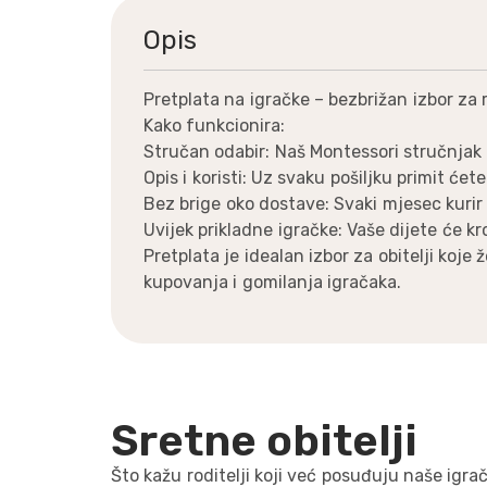
Opis
Pretplata na igračke – bezbrižan izbor za r
Kako funkcionira:
Stručan odabir: Naš Montessori stručnjak 
Opis i koristi: Uz svaku pošiljku primit ć
Bez brige oko dostave: Svaki mjesec kurir
Uvijek prikladne igračke: Vaše dijete će kr
Pretplata je idealan izbor za obitelji koje
kupovanja i gomilanja igračaka.
Sretne obitelji
Što kažu roditelji koji već posuđuju naše igra