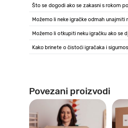
Što se dogodi ako se zakasni s rokom p
Možemo li neke igračke odmah unajmiti 
Možemo li otkupiti neku igračku ako se 
Kako brinete o čistoći igračaka i sigurnos
Povezani proizvodi