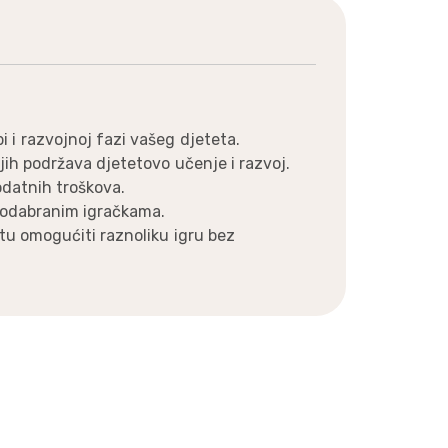
 i razvojnoj fazi vašeg djeteta.
njih podržava djetetovo učenje i razvoj.
odatnih troškova.
vo odabranim igračkama.
tetu omogućiti raznoliku igru bez