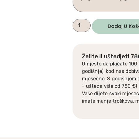
Dodaj U Koš
Želite li uštedjeti 7
Umjesto da plaćate 100 
godišnje), kod nas dobiv
mjesečno. S godišnjom 
– ušteda više od 780 €!
Vaše dijete svaki mjesec
imate manje troškova, ma