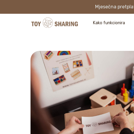
Mjesečna pretplat
Kako funkcionira