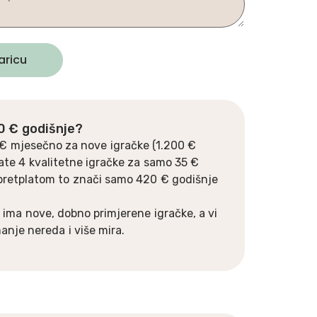
aricu
80 € godišnje?
€ mjesečno za nove igračke (1.200 €
ate 4 kvalitetne igračke za samo 35 €
pretplatom to znači samo 420 € godišnje
 ima nove, dobno primjerene igračke, a vi
nje nereda i više mira.