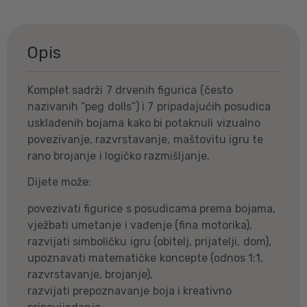
Opis
Komplet sadrži 7 drvenih figurica (često
nazivanih “peg dolls”) i 7 pripadajućih posudica
usklađenih bojama kako bi potaknuli vizualno
povezivanje, razvrstavanje, maštovitu igru te
rano brojanje i logičko razmišljanje.
Dijete može:
povezivati figurice s posudicama prema bojama,
vježbati umetanje i vađenje (fina motorika),
razvijati simboličku igru (obitelj, prijatelji, dom),
upoznavati matematičke koncepte (odnos 1:1,
razvrstavanje, brojanje),
razvijati prepoznavanje boja i kreativno