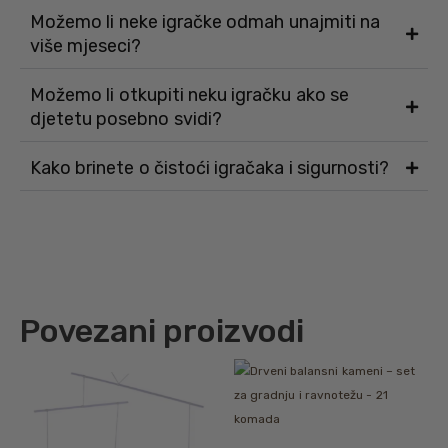
Možemo li neke igračke odmah unajmiti na
više mjeseci?
Možemo li otkupiti neku igračku ako se
djetetu posebno svidi?
Kako brinete o čistoći igračaka i sigurnosti?
Povezani proizvodi