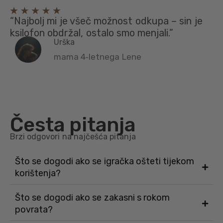
“Najbolj mi je všeč možnost odkupa – sin je
ksilofon obdržal, ostalo smo menjali.”
Urška
mama 4‑letnega Lene
Česta pitanja
Brzi odgovori na najčešća pitanja
Što se dogodi ako se igračka ošteti tijekom
korištenja?
Što se dogodi ako se zakasni s rokom
povrata?