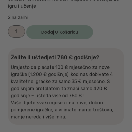
igru i učenje
2 na zalihi
Dodaj U Košaricu
Želite li uštedjeti 780 € godišnje?
Umjesto da plaćate 100 € mjesečno za nove
igračke (1.200 € godišnje), kod nas dobivate 4
kvalitetne igračke za samo 35 € mjesečno. S
godišnjom pretplatom to znači samo 420 €
godišnje – ušteda više od 780 €!
Vaše dijete svaki mjesec ima nove, dobno
primjerene igračke, a vi imate manje troškova,
manje nereda i više mira.