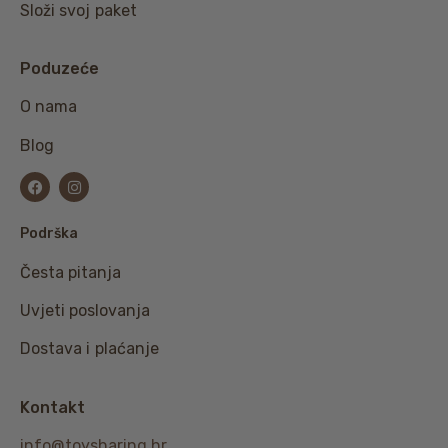
Složi svoj paket
Poduzeće
O nama
Blog
Podrška
Česta pitanja
Uvjeti poslovanja
Dostava i plaćanje
Kontakt
info@toysharing.hr