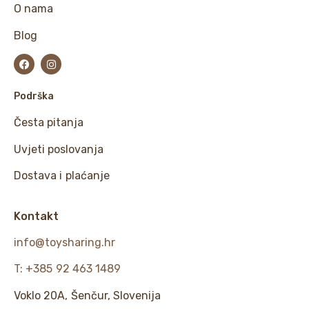
O nama
Blog
Podrška
Česta pitanja
Uvjeti poslovanja
Dostava i plaćanje
Kontakt
info@toysharing.hr
T: +385 92 463 1489
Voklo 20A, Šenčur, Slovenija