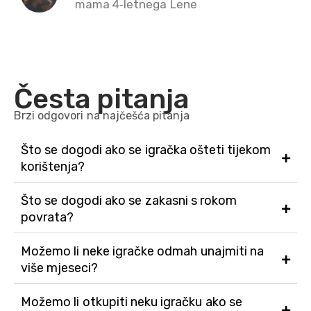
mama 4‑letnega Lene
Česta pitanja
Brzi odgovori na najčešća pitanja
Što se dogodi ako se igračka ošteti tijekom
korištenja?
Što se dogodi ako se zakasni s rokom
povrata?
Možemo li neke igračke odmah unajmiti na
više mjeseci?
Možemo li otkupiti neku igračku ako se