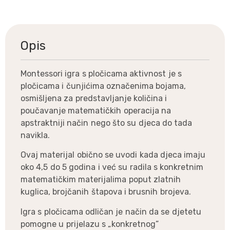
Opis
Montessori igra s pločicama aktivnost je s
pločicama i čunjićima označenima bojama,
osmišljena za predstavljanje količina i
poučavanje matematičkih operacija na
apstraktniji način nego što su djeca do tada
navikla.
Ovaj materijal obično se uvodi kada djeca imaju
oko 4,5 do 5 godina i već su radila s konkretnim
matematičkim materijalima poput zlatnih
kuglica, brojčanih štapova i brusnih brojeva.
Igra s pločicama odličan je način da se djetetu
pomogne u prijelazu s „konkretnog”