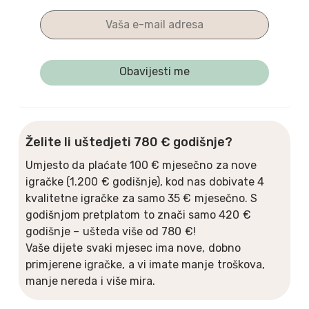
Želite li uštedjeti 780 € godišnje?
Umjesto da plaćate 100 € mjesečno za nove
igračke (1.200 € godišnje), kod nas dobivate 4
kvalitetne igračke za samo 35 € mjesečno. S
godišnjom pretplatom to znači samo 420 €
godišnje – ušteda više od 780 €!
Vaše dijete svaki mjesec ima nove, dobno
primjerene igračke, a vi imate manje troškova,
manje nereda i više mira.