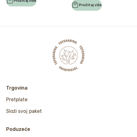
Pročitaj više
Pročitaj više
Trgovina
Pretplate
Složi svoj paket
Poduzeće