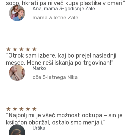
sobo, hkrati pa ni več kupa plastike v omari.”
Ana, mama 3-godišnje Zale
mama 3‑letne Zale
“Otrok sam izbere, kaj bo prejel naslednji
mesec. Mene reši iskanja po trgovinah!”
Marko
oče 5‑letnega Nika
“Najbolj mi je všeč možnost odkupa – sin je
ksilofon obdržal, ostalo smo menjali.”
Urška