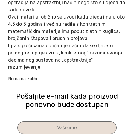
operacija na apstraktniji način nego što su djeca do
tada navikla.
Ovaj materijal obično se uvodi kada djeca imaju oko
4,5 do 5 godina i već su radila s konkretnim
matematičkim materijalima poput zlatnih kuglica,
brojčanih štapova i brusnih brojeva.
Igra s pločicama odličan je način da se djetetu
pomogne u prijelazu s „konkretnog” razumijevanja
decimalnog sustava na „apstraktnije”
razumijevanje.
Nema na zalihi
Pošaljite e-mail kada proizvod
ponovno bude dostupan