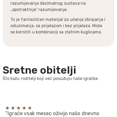
razumijevanja decimalnog sustava na
„apstraktnije” razumijevanje.
To je fantastičan materijal za učenje zbrajanja i
oduzimanja, sa prijelazom i bez prijelaza. Može
se koristiti u kombinaciji sa zlatnim kuglicama.
Sretne obitelji
Što kažu roditelji koji već posuđuju naše igračke.
“Igrače vsak mesec oživijo našo dnevno