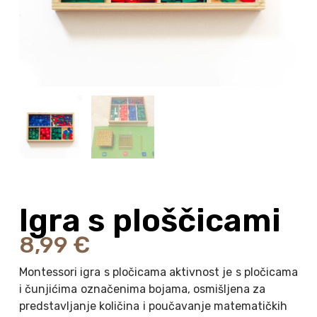
Igra s ploščicami
8,99
€
Montessori igra s pločicama aktivnost je s pločicama
i čunjićima označenima bojama, osmišljena za
predstavljanje količina i poučavanje matematičkih