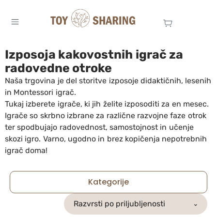
Izposoja kakovostnih igrač za
radovedne otroke
Naša trgovina je del storitve izposoje didaktičnih, lesenih
in Montessori igrač.
Tukaj izberete igrače, ki jih želite izposoditi za en mesec.
Igrače so skrbno izbrane za različne razvojne faze otrok
ter spodbujajo radovednost, samostojnost in učenje
skozi igro. Varno, ugodno in brez kopičenja nepotrebnih
igrač doma!
Kategorije