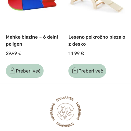
Mehke blazine – 6 delni
Leseno polkrožno plezalo
poligon
z desko
29,99
€
14,99
€
Preberi več
Preberi več