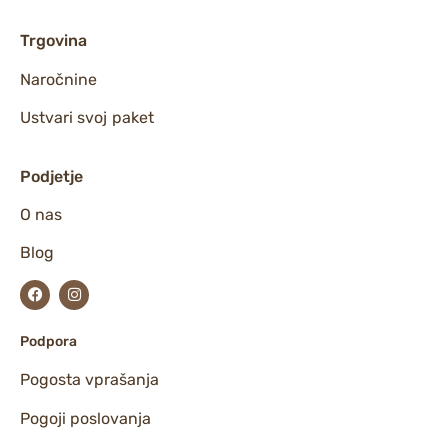
Trgovina
Naročnine
Ustvari svoj paket
Podjetje
O nas
Blog
Podpora
Pogosta vprašanja
Pogoji poslovanja